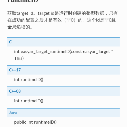
获取target id。target id是运行时创建的整型数据，只有
在成功的配置之后才是有效（非0）的。这个id是非0且
全局递增的。
C
int easyar_Target_runtimeID(const easyar_Target *
This)
C++17
int runtimeID()
C++03
int runtimeID()
Java
public int runtimeID()