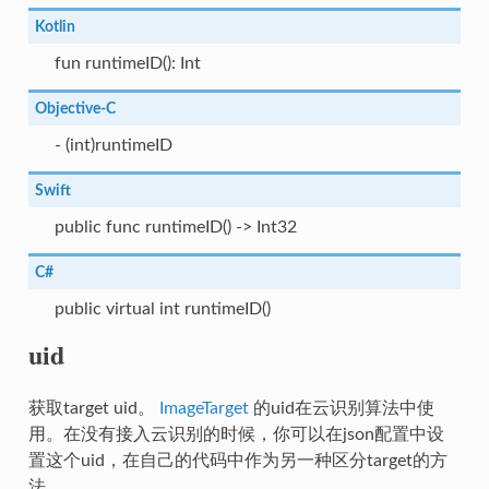
Kotlin
fun runtimeID(): Int
Objective-C
- (int)runtimeID
Swift
public func runtimeID() -> Int32
C#
public virtual int runtimeID()
uid
获取target uid。
ImageTarget
的uid在云识别算法中使
用。在没有接入云识别的时候，你可以在json配置中设
置这个uid，在自己的代码中作为另一种区分target的方
法。