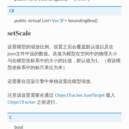
C#
public virtual List<
Vec3F
> boundingBox()
setScale
设置模型的缩放比例。设置之后会覆盖默认值以及在
json文件中设的数值。其值为模型在空间中的物理大小
与在模型坐标系中的大小的比值，默认值为1。（假设模
型坐标系中的标尺单位为米）
还需要在渲染引擎中单独设置此模型缩放。
注意该设置需要在通过
ObjectTracker.loadTarget
载入
ObjectTracker
之前进行。
C
bool