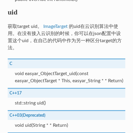
uid
获取target uid。
ImageTarget
的uid在云识别算法中使
用。在没有接入云识别的时候，你可以在json配置中设
置这个uid，在自己的代码中作为另一种区分target的方
法。
C
void easyar_ObjectTarget_uid(const
easyar_ObjectTarget * This, easyar_String * * Return)
C++17
std::string uid()
C++03(Deprecated)
void uid(String * * Return)