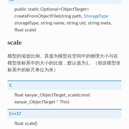
public static Optional<ObjectTarget>
createFromObjectFile(string path,
StorageType
storageType, string name, string uid, string meta,
float scale)
scale
模型的缩放比例。其值为模型在空间中的物理大小与在
模型坐标系中的大小的比值，默认值为1。（假设模型坐
标系中的标尺单位为米）
C
float easyar_ObjectTarget_scale(const
easyar_ObjectTarget * This)
C++17
float scale()