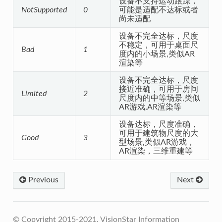
设备不支持运动跟踪，
NotSupported
0
可能是适配不达标或者
尚未适配
设备不完全达标，尺度
不稳定，可用于桌面尺
Bad
1
度内的小场景,类似AR
渲染等
设备不完全达标，尺度
接近准确，可用于房间
Limited
2
尺度内的中等场景,类似
AR游戏,AR渲染等
设备达标，尺度准确，
可用于建筑物尺度的大
Good
3
型场景,类似AR游戏，
AR渲染，三维重建等
Previous
Next
© Copyright 2015-2021, VisionStar Information