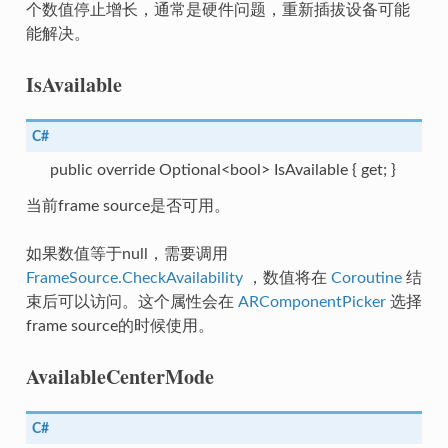
个数值停止增长，通常是硬件问题，重新插拔设备可能
能解决。
IsAvailable
C#
public override Optional<bool> IsAvailable { get; }
当前frame source是否可用。
如果数值等于null，需要调用
FrameSource.CheckAvailability
，数值将在
Coroutine
结
束后可以访问。这个属性会在
ARComponentPicker
选择
frame source的时候使用。
AvailableCenterMode
trategy
C#