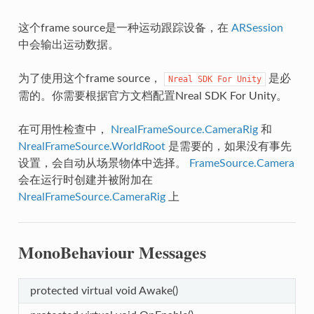
这个frame source是一种运动跟踪设备，在
ARSession
中会输出运动数据。
为了使用这个frame source，
是必
Nreal
SDK
For
Unity
需的。你需要根据官方文档配置Nreal SDK For Unity。
在可用性检查中，
NrealFrameSource.CameraRig
和
NrealFrameSource.WorldRoot
是需要的，如果没有事先
设置，会自动从场景物体中选择。
FrameSource.Camera
会在运行时创建并被附加在
NrealFrameSource.CameraRig
上
MonoBehaviour Messages
eOpenMethod
protected virtual void Awake()