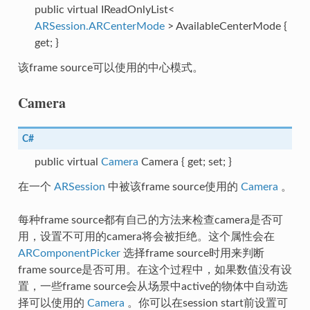
public virtual IReadOnlyList<
ARSession.ARCenterMode
> AvailableCenterMode {
ourceData
get; }
该frame source可以使用的中心模式。
ter
Camera
apInfo
C#
public virtual
Camera
Camera { get; set; }
在一个
ARSession
中被该frame source使用的
Camera
。
每种frame source都有自己的方法来检查camera是否可
alizerConfig
用，设置不可用的camera将会被拒绝。这个属性会在
ARComponentPicker
选择frame source时用来判断
frame source是否可用。在这个过程中，如果数值没有设
lMapServiceConfig
置，一些frame source会从场景中active的物体中自动选
择可以使用的
Camera
。你可以在session start前设置可