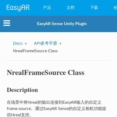
产品
文档
下载
WebAR
EasyAR Sense Unity Plugin
小程序AR
EasyAR Mega
Docs
»
API参考手册
»
NrealFrameSource Class
EasyAR Sense
EasyAR CRS
NrealFrameSource Class
Description
在场景中将Nreal的输出连接到EasyAR输入的自定义
frame source。通过EasyAR Sense的自定义相机功能提
供Nreal支持。