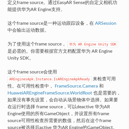
定义frame source。通过EasyAR Sense的自定义相机功
能提供华为AR Engine支持。
这个frame source是一种运动跟踪设备，在
ARSession
中会输出运动数据。
为了使用这个frame source，
华为
AR
Engine
Unity
SDK
是必需的。你需要根据官方文档配置华为 AR Engine
Unity SDK。
这个frame source会使用
来检查可用
AREnginesApk.Instance.IsAREngineApkReady
性。在可用性检查中，
FrameSource.Camera
和
HuaweiAREngineFrameSource.WorldRoot
也是需要的，
eOpenMethod
如果没有事先设置，会自动从场景物体中选择。如果要
在运行时选择 frame source，可以deactive 华为AR
Engine使用的所有GameObject，并设置所有frame
source可用性检查所需要的数值，然后在这个frame
source被选择后active 华为AR Engine的GameObject。