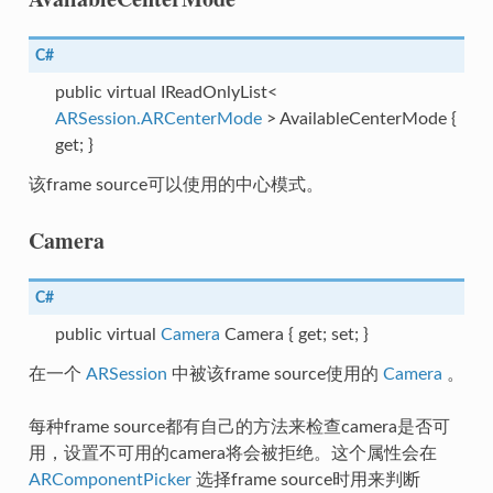
C#
public virtual IReadOnlyList<
ARSession.ARCenterMode
> AvailableCenterMode {
get; }
该frame source可以使用的中心模式。
Camera
C#
public virtual
Camera
Camera { get; set; }
在一个
ARSession
中被该frame source使用的
Camera
。
trategy
每种frame source都有自己的方法来检查camera是否可
用，设置不可用的camera将会被拒绝。这个属性会在
ARComponentPicker
选择frame source时用来判断