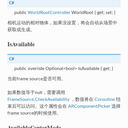
C#
public
WorldRootController
WorldRoot { get; set; }
相机运动的相对物体，如果没设置，将会自动从场景中
获取或生成。
IsAvailable
C#
public override Optional<bool> IsAvailable { get; }
a
当前frame source是否可用。
ceData
如果数值等于null，需要调用
FrameSource.CheckAvailability
，数值将在
Coroutine
结
束后可以访问。这个属性会在
ARComponentPicker
选择
frame source的时候使用。
rCameraDeviceParameters
AvailableCenterMode