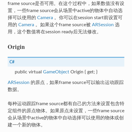
frame source是否可用。在这个过程中，如果数值没有设
ourceData
置，一些frame source会从场景中active的物体中自动选
择可以使用的
Camera
。你可以在session start前设置可
ter
用的
Camera
。如果这个frame source被
ARSession
选
用，这个数值将在session ready后无法修改。
apInfo
Origin
C#
public virtual
GameObject
Origin { get; }
ARSession
的原点，如果frame source可以输出运动跟踪
alizerConfig
数据。
每种运动跟踪frame source都有自己的方法来设置包含特
定组件的原点物体。如果原点未设置，一些frame source
lMapServiceConfig
会从场景中active的物体中自动选择可以使用的物体或创
建一个新的物体。