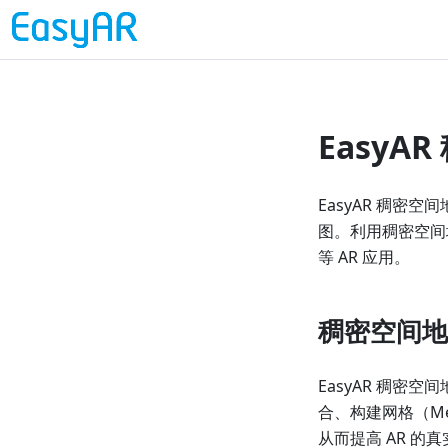
EasyA
EasyAR 稠
图。利用稠密空间
等 AR 应用。
稠密空间地
EasyAR 稠
合、构建网格（M
从而提高 AR 的