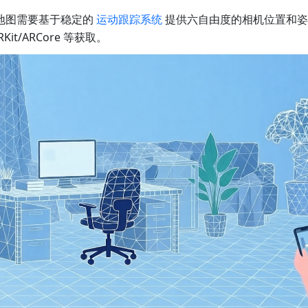
空间地图需要基于稳定的
运动跟踪系统
提供六自由度的相机位置和姿态，
it/ARCore 等获取。