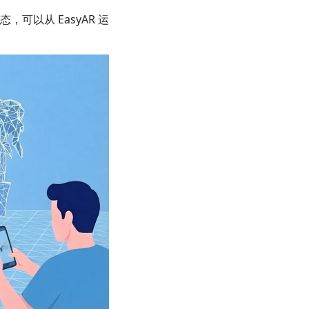
可以从 EasyAR 运