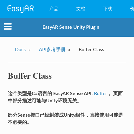
产品
文档
下载
WebAR
EasyAR Sense Unity Plugin
小程序AR
EasyAR Mega
Docs
»
API参考手册
»
Buffer Class
EasyAR Sense
Buffer Class
EasyAR CRS
这个类型是C#语言的 EasyAR Sense API:
Buffer
。页面
中部分描述可能与Unity环境无关。
部分Sense接口已经封装成Unity组件，直接使用可能是
不必要的。