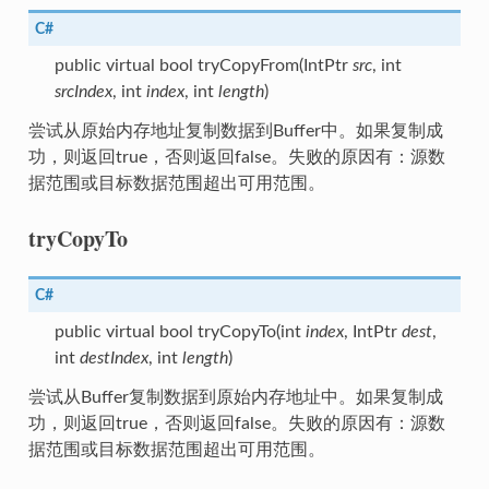
C#
public virtual bool tryCopyFrom(IntPtr
src
, int
srcIndex
, int
index
, int
length
)
尝试从原始内存地址复制数据到Buffer中。如果复制成
功，则返回true，否则返回false。失败的原因有：源数
据范围或目标数据范围超出可用范围。
tryCopyTo
C#
public virtual bool tryCopyTo(int
index
, IntPtr
dest
,
int
destIndex
, int
length
)
尝试从Buffer复制数据到原始内存地址中。如果复制成
功，则返回true，否则返回false。失败的原因有：源数
据范围或目标数据范围超出可用范围。