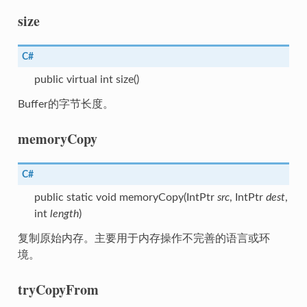
size
C#
public virtual int size()
Buffer的字节长度。
memoryCopy
C#
public static void memoryCopy(IntPtr
src
, IntPtr
dest
,
int
length
)
复制原始内存。主要用于内存操作不完善的语言或环
境。
tryCopyFrom