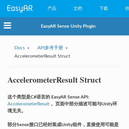
产品
文档
下载
WebAR
EasyAR Sense Unity Plugin
小程序AR
EasyAR Mega
Docs
»
API参考手册
»
AccelerometerResult Struct
EasyAR Sense
EasyAR CRS
AccelerometerResult Struct
这个类型是C#语言的 EasyAR Sense API:
AccelerometerResult
。页面中部分描述可能与Unity环
境无关。
部分Sense接口已经封装成Unity组件，直接使用可能是