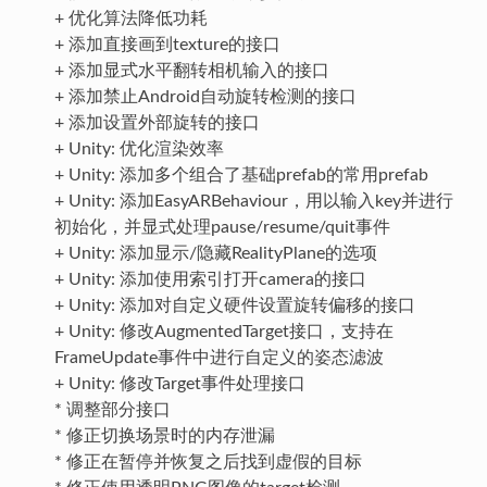
+ 优化算法降低功耗
+ 添加直接画到texture的接口
+ 添加显式水平翻转相机输入的接口
+ 添加禁止Android自动旋转检测的接口
+ 添加设置外部旋转的接口
+ Unity: 优化渲染效率
+ Unity: 添加多个组合了基础prefab的常用prefab
+ Unity: 添加EasyARBehaviour，用以输入key并进行
初始化，并显式处理pause/resume/quit事件
+ Unity: 添加显示/隐藏RealityPlane的选项
+ Unity: 添加使用索引打开camera的接口
+ Unity: 添加对自定义硬件设置旋转偏移的接口
+ Unity: 修改AugmentedTarget接口，支持在
FrameUpdate事件中进行自定义的姿态滤波
+ Unity: 修改Target事件处理接口
* 调整部分接口
* 修正切换场景时的内存泄漏
* 修正在暂停并恢复之后找到虚假的目标