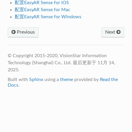
配置EasyAR Sense for iOS
配置EasyAR Sense for Mac
配置EasyAR Sense for Windows
Previous
Next
© Copyright 2015-2020, VisionStar Information
Technology (Shanghai) Co., Ltd.
最后更新于 11月 14,
2025.
Built with
Sphinx
using a
theme
provided by
Read the
Docs
.