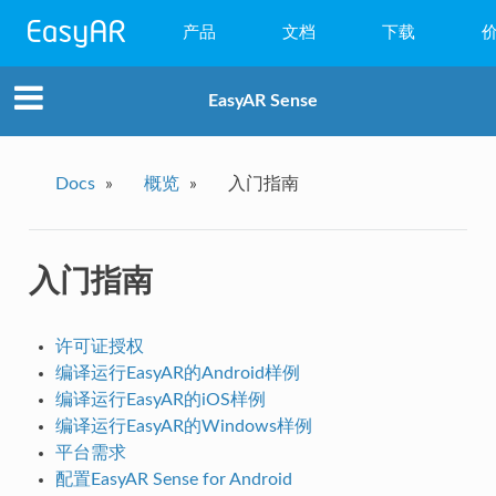
产品
文档
下载
WebAR
EasyAR Sense
小程序AR
EasyAR Mega
Docs
»
概览
»
入门指南
EasyAR Sense
入门指南
EasyAR CRS
许可证授权
编译运行EasyAR的Android样例
编译运行EasyAR的iOS样例
编译运行EasyAR的Windows样例
平台需求
配置EasyAR Sense for Android