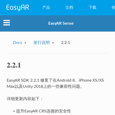
产品
文档
下载
WebAR
EasyAR Sense
小程序AR
EasyAR Mega
Docs
»
发行说明
»
2.2.1
EasyAR Sense
2.2.1
EasyAR CRS
EasyAR SDK 2.2.1 修复了在Android 8、iPhone XS/XS
Max以及Unity 2018上的一些兼容性问题。
详细更新内容如下：
+ 提升EasyAR CRS连接的安全性