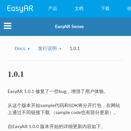
产品
文档
下载
WebAR
EasyAR Sense
小程序AR
EasyAR Mega
Docs
»
发行说明
»
1.0.1
EasyAR Sense
1.0.1
EasyAR CRS
EasyAR 1.0.1 修复了一些bug，增强了用户体验。
从这个版本开始sample代码和SDK将分开打包，在网站
上通过不同链接下载 （sample code也有部分更新）。
自EasyAR 1.0.0 版本开始的详细更新内容如下。